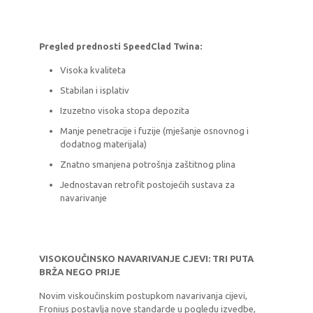
Pregled prednosti SpeedClad Twina:
Visoka kvaliteta
Stabilan i isplativ
Izuzetno visoka stopa depozita
Manje penetracije i fuzije (mješanje osnovnog i
dodatnog materijala)
Znatno smanjena potrošnja zaštitnog plina
Jednostavan retrofit postojećih sustava za
navarivanje
VISOKOUČINSKO NAVARIVANJE CJEVI: TRI PUTA
BRŽA NEGO PRIJE
Novim viskoučinskim postupkom navarivanja cijevi,
Fronius postavlja nove standarde u pogledu izvedbe,