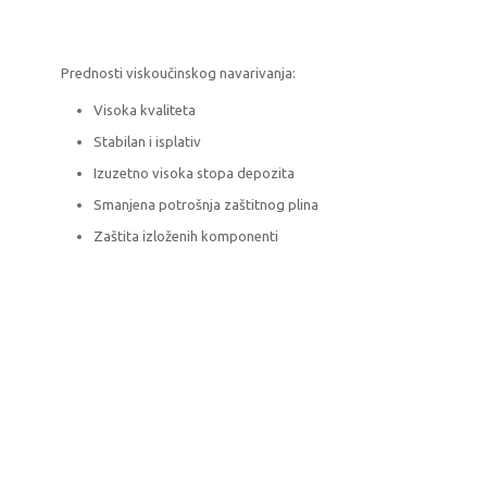
Prednosti viskoučinskog navarivanja:
Visoka kvaliteta
Stabilan i isplativ
Izuzetno visoka stopa depozita
Smanjena potrošnja zaštitnog plina
Zaštita izloženih komponenti