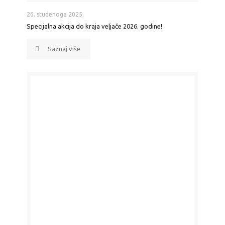
26. studenoga 2025.
Specijalna akcija do kraja veljače 2026. godine!
Saznaj više