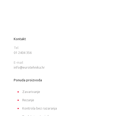
Kontakt
Tel
01 2404 356
E-mail
info@eurotehnika.hr
Ponuda proizvoda
Zavarivanje
Rezanje
Kontrola bez razaranja