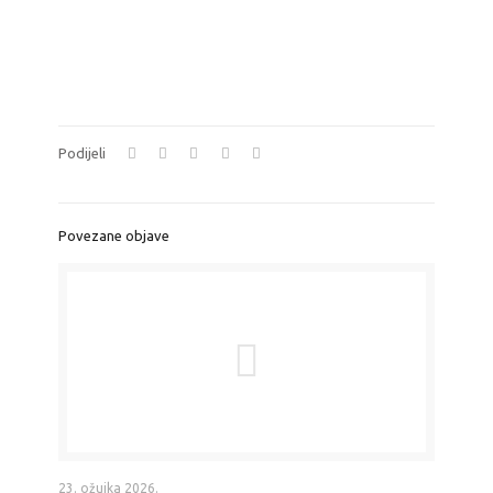
Podijeli
Povezane objave
23. ožujka 2026.