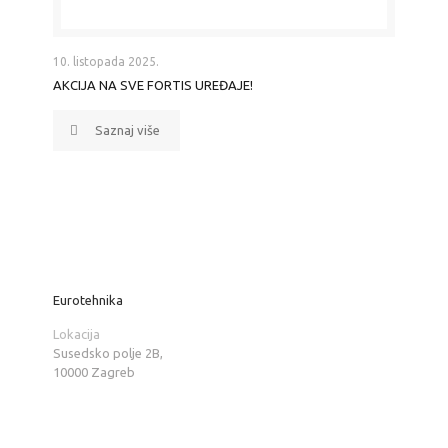
10. listopada 2025.
AKCIJA NA SVE FORTIS UREĐAJE!
Saznaj više
Eurotehnika
Lokacija
Susedsko polje 2B,
10000 Zagreb