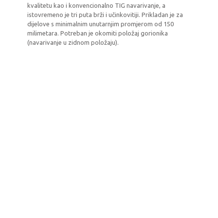
kvalitetu kao i konvencionalno TIG navarivanje, a
istovremeno je tri puta brži i učinkovitiji. Prikladan je za
dijelove s minimalnim unutarnjim promjerom od 150
milimetara. Potreban je okomiti položaj gorionika
(navarivanje u zidnom položaju).