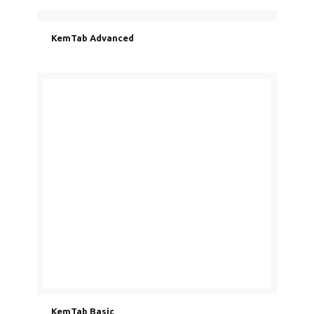
KemTab Advanced
KemTab Basic