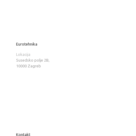
Eurotehnika
Lokacija
Susedsko polje 2B,
10000 Zagreb
Kontakt