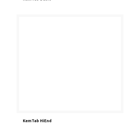
KemTab HiEnd