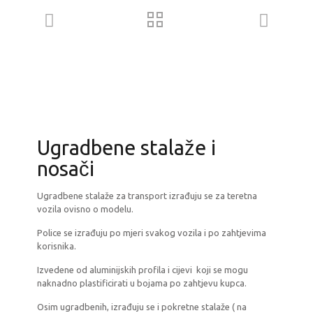
Ugradbene stalaže i
nosači
Ugradbene stalaže za transport izrađuju se za teretna
vozila ovisno o modelu.
Police se izrađuju po mjeri svakog vozila i po zahtjevima
korisnika.
Izvedene od aluminijskih profila i cijevi koji se mogu
naknadno plastificirati u bojama po zahtjevu kupca.
Osim ugradbenih, izrađuju se i pokretne stalaže ( na