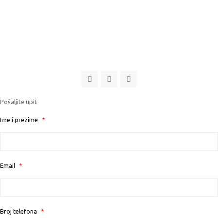
Pošaljite upit
Ime i prezime
*
Email
*
Broj telefona
*