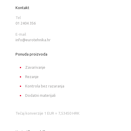
Kontakt
Tel
01 2404 356
E-mail
info@eurotehnika.hr
Ponuda proizvoda
Zavarivanje
Rezanje
Kontrola bez razaranja
Dodatni materijali
Tečaj konverzije 1 EUR = 7,53450 HRK