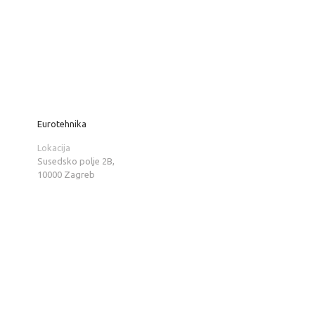
Eurotehnika
Lokacija
Susedsko polje 2B,
10000 Zagreb