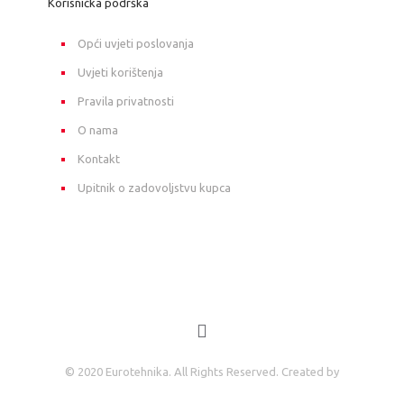
Korisnička podrška
Opći uvjeti poslovanja
Uvjeti korištenja
Pravila privatnosti
O nama
Kontakt
Upitnik o zadovoljstvu kupca
© 2020 Eurotehnika. All Rights Reserved. Created by