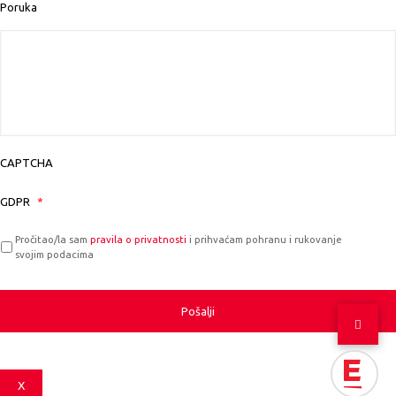
Poruka
CAPTCHA
GDPR
*
Pročitao/la sam
pravila o privatnosti
i prihvaćam pohranu i rukovanje
svojim podacima
X