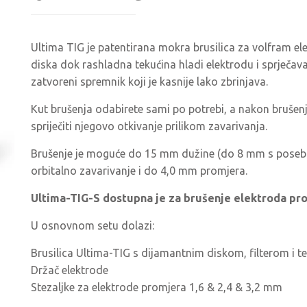
Ultima TIG je patentirana mokra brusilica za volfram e
diska dok rashladna tekućina hladi elektrodu i sprječava
zatvoreni spremnik koji je kasnije lako zbrinjava.
Kut brušenja odabirete sami po potrebi, a nakon brušenj
spriječiti njegovo otkivanje prilikom zavarivanja.
Brušenje je moguće do 15 mm dužine (do 8 mm s poseb
orbitalno zavarivanje i do 4,0 mm promjera.
Ultima-TIG-S dostupna je za brušenje elektroda pr
U osnovnom setu dolazi:
Brusilica Ultima-TIG s dijamantnim diskom, filterom i t
Držač elektrode
Stezaljke za elektrode promjera 1,6 & 2,4 & 3,2 mm