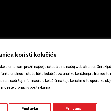
nica koristi kolačiće
ako bismo vam pružili najbolje iskustvo na našoj web stranici. Oni ukl
funkcionalnost, statističke kolačiće za analizu korištenja stranice te
zirani sadržaj. Informacije o kolačićima koje koristimo te opcije za uklj
ća možete pronaći u
postavkama
.
Postavke
Prihvaćam