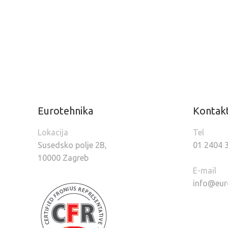
Eurotehnika
Kontak
Lokacija
Tel
Susedsko polje 2B,
01 2404 
10000 Zagreb
E-mail
info@eur