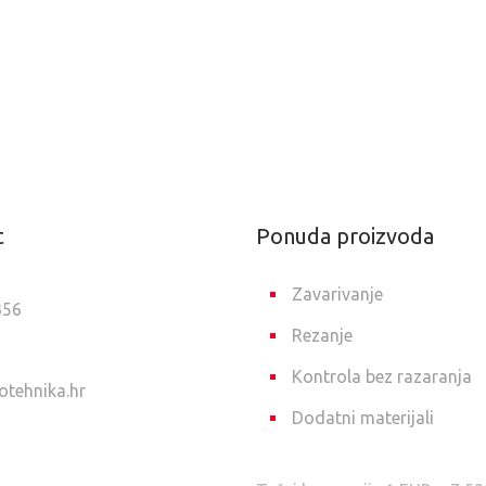
t
Ponuda proizvoda
Zavarivanje
356
Rezanje
Kontrola bez razaranja
otehnika.hr
Dodatni materijali