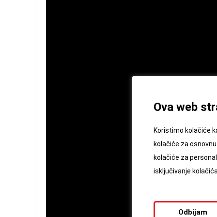
Ova web stra
Koristimo kolačiće k
kolačiće za osnovnu 
kolačiće za personali
isključivanje kolači
Odbijam