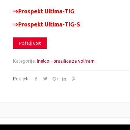
⇒Prospekt Ultima-TIG
⇒Prospekt Ultima-TIG-S
Pošalji upit
Kategorija:
Inelco - brusilice za volfram
Podijeli