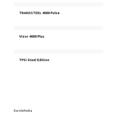
TRANSSTEEL 4000 Pulse
Vizor 4000 Plus
TPSi Steel Edition
Eurotehnika