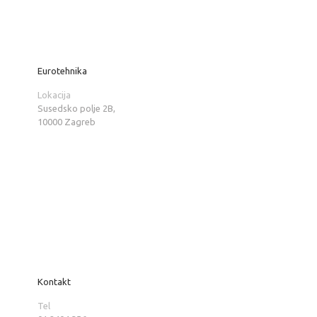
Eurotehnika
Lokacija
Susedsko polje 2B,
10000 Zagreb
Kontakt
Tel