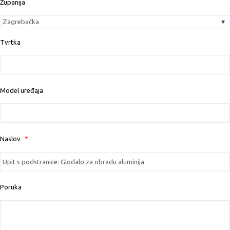
Županija
Tvrtka
Model uređaja
Naslov
*
Poruka