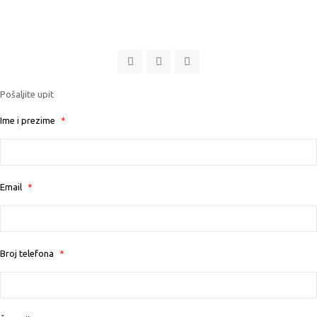
Pošaljite upit
Ime i prezime
*
Email
*
Broj telefona
*