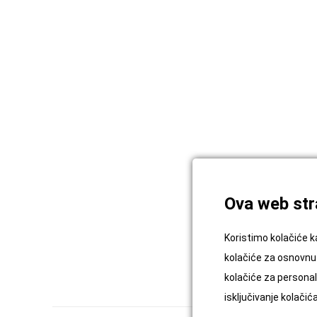
Ova web stra
Koristimo kolačiće k
kolačiće za osnovnu 
kolačiće za personali
isključivanje kolači