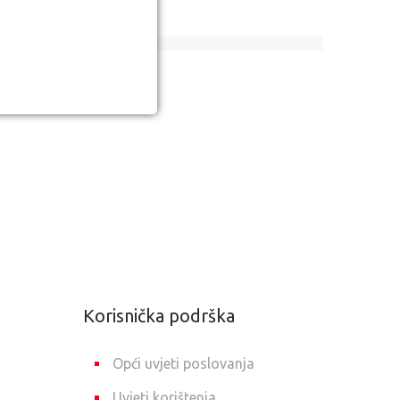
MTW 500i
Korisnička podrška
Opći uvjeti poslovanja
Uvjeti korištenja