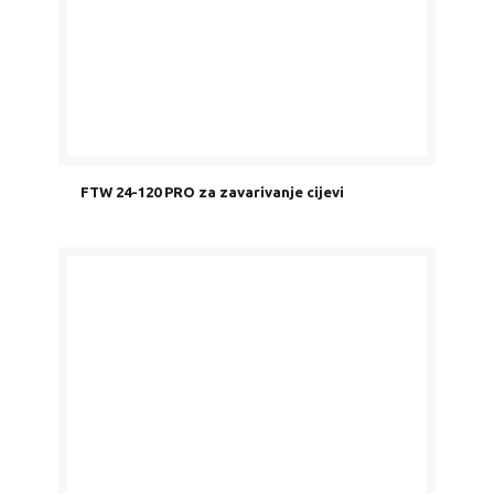
FTW 24-120 PRO za zavarivanje cijevi