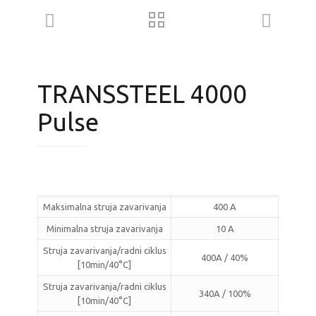
TRANSSTEEL 4000
Pulse
Maksimalna struja zavarivanja
400 A
Minimalna struja zavarivanja
10 A
Struja zavarivanja/radni ciklus
400A / 40%
[10min/40°C]
Struja zavarivanja/radni ciklus
340A / 100%
[10min/40°C]