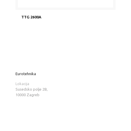
TTG 2600A
Eurotehnika
Lokacija
Susedsko polje 2B,
10000 Zagreb