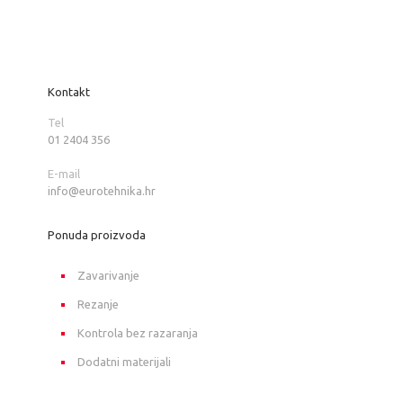
Kontakt
Tel
01 2404 356
E-mail
info@eurotehnika.hr
Ponuda proizvoda
Zavarivanje
Rezanje
Kontrola bez razaranja
Dodatni materijali