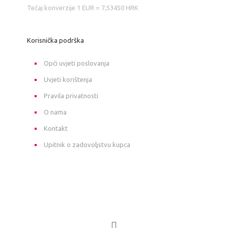
Tečaj konverzije 1 EUR = 7,53450 HRK
Korisnička podrška
Opći uvjeti poslovanja
Uvjeti korištenja
Pravila privatnosti
O nama
Kontakt
Upitnik o zadovoljstvu kupca