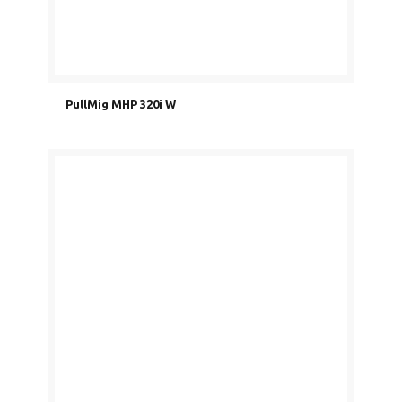
PullMig MHP 320i W