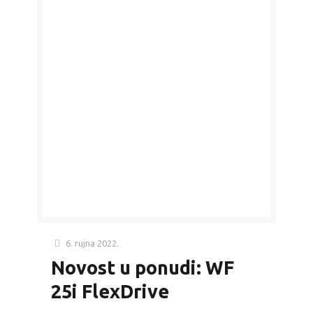
6. rujna 2022.
Novost u ponudi: WF
25i FlexDrive