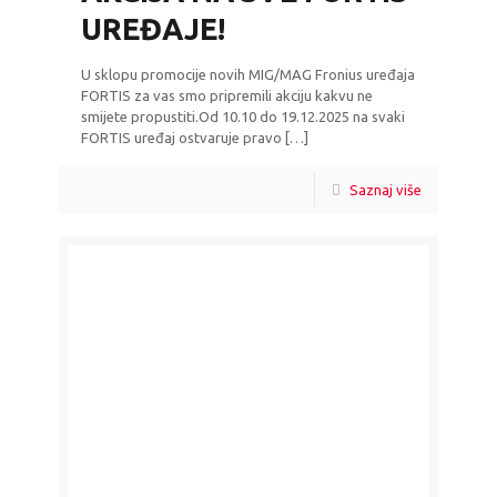
UREĐAJE!
U sklopu promocije novih MIG/MAG Fronius uređaja
FORTIS za vas smo pripremili akciju kakvu ne
smijete propustiti.Od 10.10 do 19.12.2025 na svaki
FORTIS uređaj ostvaruje pravo
[…]
Saznaj više