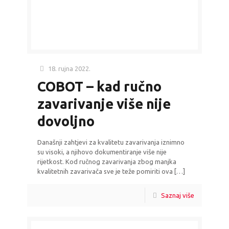
18. rujna 2022.
COBOT – kad ručno
zavarivanje više nije
dovoljno
Današnji zahtjevi za kvalitetu zavarivanja iznimno
su visoki, a njihovo dokumentiranje više nije
rijetkost. Kod ručnog zavarivanja zbog manjka
kvalitetnih zavarivača sve je teže pomiriti ova
[…]
Saznaj više