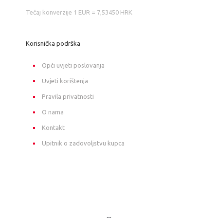
Tečaj konverzije 1 EUR = 7,53450 HRK
Korisnička podrška
Opći uvjeti poslovanja
Uvjeti korištenja
Pravila privatnosti
O nama
Kontakt
Upitnik o zadovoljstvu kupca