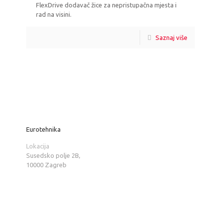
FlexDrive dodavač žice za nepristupačna mjesta i
rad na visini.
Saznaj više
Eurotehnika
Lokacija
Susedsko polje 2B,
10000 Zagreb