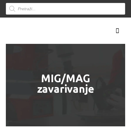
Products
search
MIG/MAG
zavarivanje