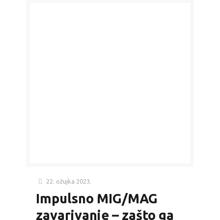
22. ožujka 2023.
Impulsno MIG/MAG
zavarivanje – zašto ga