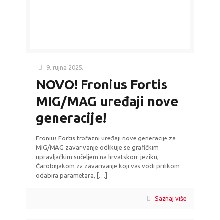
9. rujna 2025.
NOVO! Fronius Fortis
MIG/MAG uređaji nove
generacije!
Fronius Fortis trofazni uređaji nove generacije za
MIG/MAG zavarivanje odlikuje se grafičkim
upravljačkim sučeljem na hrvatskom jeziku,
Čarobnjakom za zavarivanje koji vas vodi prilikom
odabira parametara,
[…]
Saznaj više