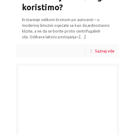
koristimo?
Krstarenje velikom brzinom po autocesti – u
modernoj limuzini osjećate se kao da jednostavno
klizite, a ne da se borite protiv centrifugalnih
sila. Oslikava lakoću postojanja i
[…]
Saznaj više