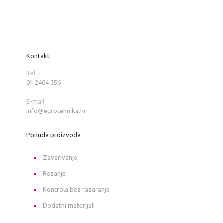
Kontakt
Tel
01 2404 356
E-mail
info@eurotehnika.hr
Ponuda proizvoda
Zavarivanje
Rezanje
Kontrola bez razaranja
Dodatni materijali